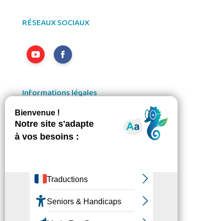
RÉSEAUX SOCIAUX
Informations légales
Ressources & Téléchargements
Mentions Légales
Loi RGPD