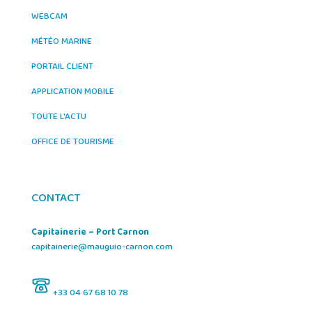
WEBCAM
MÉTÉO MARINE
PORTAIL CLIENT
APPLICATION MOBILE
TOUTE L'ACTU
OFFICE DE TOURISME
CONTACT
Capitainerie – Port Carnon
capitainerie@mauguio-carnon.com
+33 04 67 68 10 78