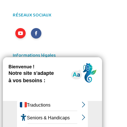
RÉSEAUX SOCIAUX
Informations légales
Ressources & Téléchargements
Mentions Légales
Loi RGPD