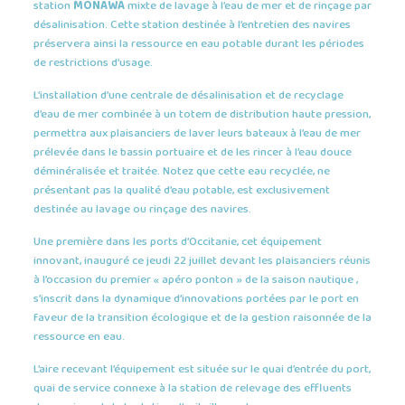
station
MONAWA
mixte de lavage à l’eau de mer et de rinçage par
désalinisation. Cette station destinée à l’entretien des navires
préservera ainsi la ressource en eau potable durant les périodes
de restrictions d’usage.
L’installation d’une centrale de désalinisation et de recyclage
d’eau de mer combinée à un totem de distribution haute pression,
permettra aux plaisanciers de laver leurs bateaux à l’eau de mer
prélevée dans le bassin portuaire et de les rincer à l’eau douce
déminéralisée et traitée. Notez que cette eau recyclée, ne
présentant pas la qualité d’eau potable, est exclusivement
destinée au lavage ou rinçage des navires.
Une première dans les ports d’Occitanie, cet équipement
innovant, inauguré ce jeudi 22 juillet devant les plaisanciers réunis
à l’occasion du premier « apéro ponton » de la saison nautique ,
s’inscrit dans la dynamique d’innovations portées par le port en
faveur de la transition écologique et de la gestion raisonnée de la
ressource en eau.
L’aire recevant l’équipement est située sur le quai d’entrée du port,
quai de service connexe à la station de relevage des effluents