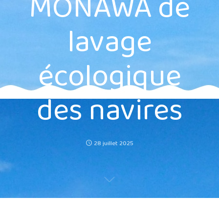
MONAWA de
lavage
écologique
des navires
28 juillet 2025