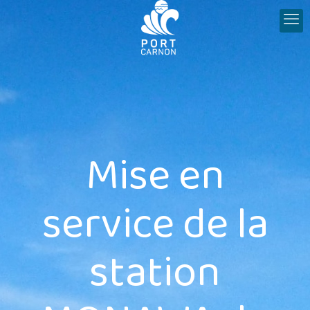
Mise en
service de la
station