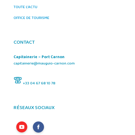
TOUTE L'ACTU
OFFICE DE TOURISME
CONTACT
Capitainerie – Port Carnon
capitainerie@mauguio-carnon.com
+33 04 67 68 10 78
RÉSEAUX SOCIAUX